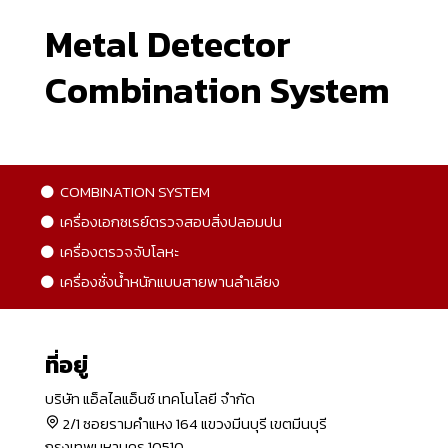
Metal Detector
Combination System
COMBINATION SYSTEM
เครื่องเอกซเรย์ตรวจสอบสิ่งปลอมปน
เครื่องตรวจจับโลหะ
เครื่องชั่งน้ำหนักแบบสายพานลำเลียง
ที่อยู่
บริษัท แอ็ลไลแอ็นซ์ เทคโนโลยี จำกัด
2/1 ซอยรามคำแหง 164 แขวงมีนบุรี เขตมีนบุรี
กรุงเทพมหานคร 10510