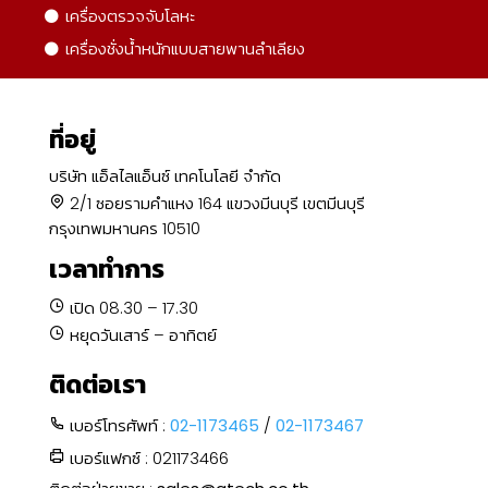
เครื่องตรวจจับโลหะ
เครื่องชั่งน้ำหนักแบบสายพานลำเลียง
ที่อยู่
บริษัท แอ็ลไลแอ็นซ์ เทคโนโลยี จำกัด
2/1 ซอยรามคำแหง 164 แขวงมีนบุรี เขตมีนบุรี
กรุงเทพมหานคร 10510
เวลาทำการ
เปิด 08.30 – 17.30
หยุดวันเสาร์ – อาทิตย์
ติดต่อเรา
เบอร์โทรศัพท์ :
02-1173465
/
02-1173467
เบอร์แฟกซ์ : 021173466