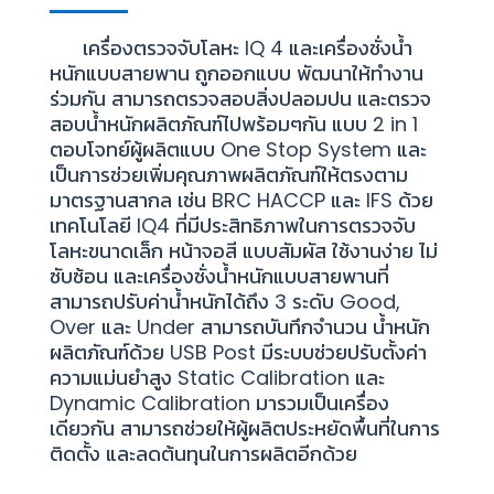
เครื่องตรวจจับโลหะ IQ 4 และเครื่องชั่งน้ำ
หนักแบบสายพาน ถูกออกแบบ พัฒนาให้ทำงาน
ร่วมกัน สามารถตรวจสอบสิ่งปลอมปน และตรวจ
สอบน้ำหนักผลิตภัณฑ์ไปพร้อมๆกัน แบบ 2 in 1
ตอบโจทย์ผู้ผลิตแบบ One Stop System และ
เป็นการช่วยเพิ่มคุณภาพผลิตภัณฑ์ให้ตรงตาม
มาตรฐานสากล เช่น BRC HACCP และ IFS ด้วย
เทคโนโลยี IQ4 ที่มีประสิทธิภาพในการตรวจจับ
โลหะขนาดเล็ก หน้าจอสี แบบสัมผัส ใช้งานง่าย ไม่
ซับซ้อน และเครื่องชั่งน้ำหนักแบบสายพานที่
สามารถปรับค่าน้ำหนักได้ถึง 3 ระดับ Good,
Over และ Under สามารถบันทึกจำนวน น้ำหนัก
ผลิตภัณฑ์ด้วย USB Post มีระบบช่วยปรับตั้งค่า
ความแม่นยำสูง Static Calibration และ
Dynamic Calibration มารวมเป็นเครื่อง
เดียวกัน สามารถช่วยให้ผู้ผลิตประหยัดพื้นที่ในการ
ติดตั้ง และลดต้นทุนในการผลิตอีกด้วย