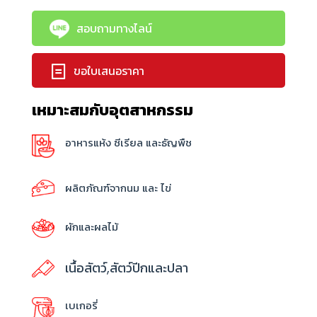
สอบถามทางไลน์
ขอใบเสนอราคา
เหมาะสมกับอุตสาหกรรม
อาหารแห้ง ซีเรียล และธัญพืช
ผลิตภัณฑ์จากนม และ ไข่
ผักและผลไม้
เนื้อสัตว์,สัตว์ปีกและปลา
เบเกอรี่