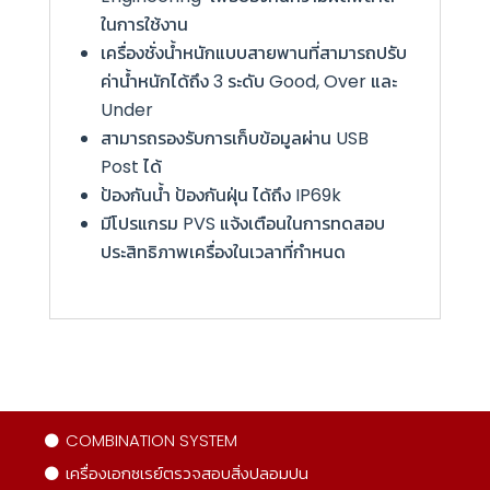
ในการใช้งาน
เครื่องชั่งน้ำหนักแบบสายพานที่สามารถปรับ
ค่าน้ำหนักได้ถึง
3
ระดับ
Good, Over
และ
Under
สามารถรองรับการเก็บข้อมูลผ่าน
USB
Post
ได้
ป้องกันน้ำ ป้องกันฝุ่น ได้ถึง
IP
69
k
มีโปรแกรม
PVS
แจ้งเตือนในการทดสอบ
ประสิทธิภาพเครื่องในเวลาที่กำหนด
COMBINATION SYSTEM
เครื่องเอกซเรย์ตรวจสอบสิ่งปลอมปน