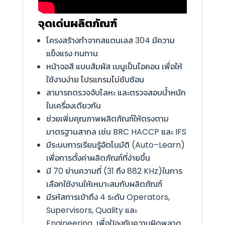
จุดเด่นผลิตภัณฑ์
โครงสร้างทำจากสแตนเลส 304 มีความ
แข็งแรง ทนทาน
หน้าจอสี แบบสัมผัส เมนูเป็นไอคอน เพื่อให้
ใช้งานง่าย
โปรแกรมไม่ซับซ้อน
สามารถตรวจจับโลหะ และตรวจสอบน้ำหนัก
ในเครื่องเดียวกัน
ช่วยเพิ่มคุณภาพผลิตภัณฑ์ให้ตรงตาม
มาตรฐานสากล เช่น
BRC HACCP
และ
IFS
มีระบบการเรียนรู้อัตโนมัติ (
Auto
–
Learn)
เพื่อการตั้งค่าผลิตภัณฑ์ที่ง่ายขึ้น
มี 70 ย่านความถี่ (31 ถึง 882
KHz
)
ในการ
เลือกใช้งานให้เหมาะสมกับผลิตภัณฑ์
มีรหัสการเข้าถึง 4 ระดับ
Operators,
Supervisors, Quality
และ
Engineering
เพื่อป้องกันความผิดพลาด