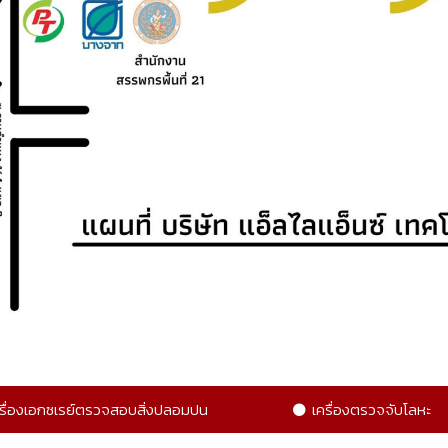
รื่องเอกซเรย์ตรวจสอบสิ่งปลอมปน
เครื่องตรวจจับโลหะ