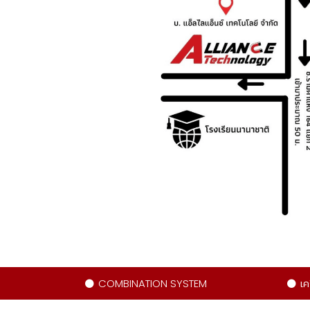
COMBINATION SYSTEM
เค