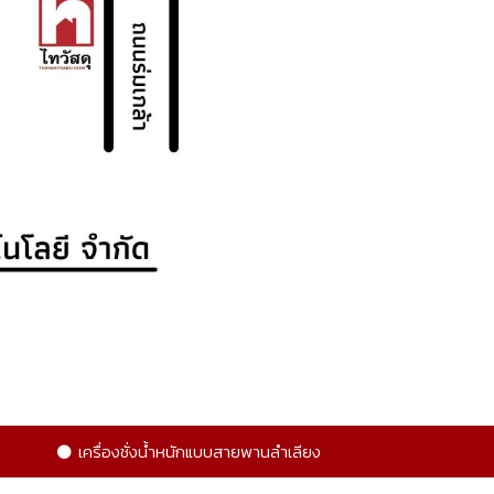
เครื่องชั่งน้ำหนักแบบสายพานลำเลียง