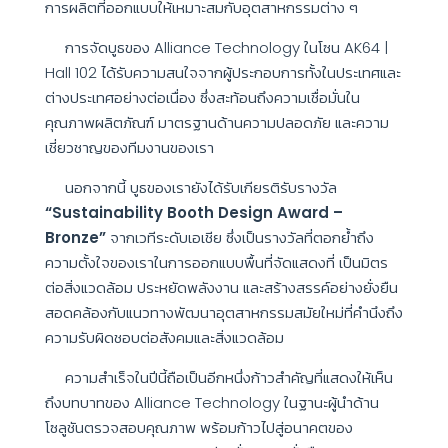
การผลิตที่ออกแบบให้เหมาะสมกับอุตสาหกรรมต่าง ๆ
การจัดบูธของ Alliance Technology ในโซน AK64 |
Hall 102 ได้รับความสนใจจากผู้ประกอบการทั้งในประเทศและ
ต่างประเทศอย่างต่อเนื่อง ซึ่งสะท้อนถึงความเชื่อมั่นใน
คุณภาพผลิตภัณฑ์ มาตรฐานด้านความปลอดภัย และความ
เชี่ยวชาญของทีมงานของเรา
นอกจากนี้ บูธของเรายังได้รับเกียรติรับรางวัล
“Sustainability Booth Design Award –
Bronze”
จากเวทีระดับเอเชีย ซึ่งเป็นรางวัลที่ตอกย้ำถึง
ความตั้งใจของเราในการออกแบบพื้นที่จัดแสดงที่ เป็นมิตร
ต่อสิ่งแวดล้อม ประหยัดพลังงาน และสร้างสรรค์อย่างยั่งยืน
สอดคล้องกับแนวทางพัฒนาอุตสาหกรรมสมัยใหม่ที่คำนึงถึง
ความรับผิดชอบต่อสังคมและสิ่งแวดล้อม
ความสำเร็จในปีนี้ถือเป็นอีกหนึ่งก้าวสำคัญที่แสดงให้เห็น
ถึงบทบาทของ Alliance Technology ในฐานะผู้นำด้าน
โซลูชันตรวจสอบคุณภาพ พร้อมก้าวไปสู่อนาคตของ