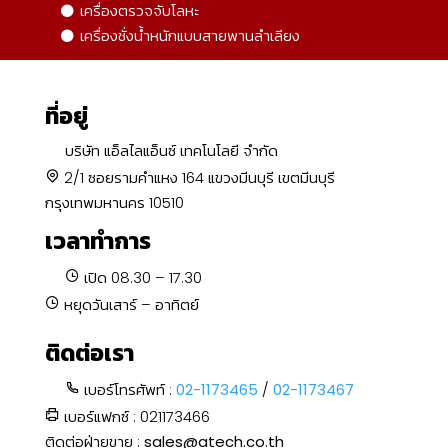
เครื่องตรวจจับโลหะ
เครื่องชั่งน้ำหนักแบบสายพานลำเลียง
ที่อยู่
บริษัท แอ็ลไลแอ็นซ์ เทคโนโลยี จำกัด
2/1 ซอยรามคำแหง 164 แขวงมีนบุรี เขตมีนบุรี
กรุงเทพมหานคร 10510
เวลาทำการ
เปิด 08.30 – 17.30
หยุดวันเสาร์ – อาทิตย์
ติดต่อเรา
เบอร์โทรศัพท์ :
02-1173465
/
02-1173467
เบอร์แฟกซ์ : 021173466
ติดต่อฝ่ายขาย :
sales@atech.co.th