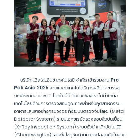
บริษัท แอ็ลไลแอ็นซ์ เทคโนโลยี จำกัด เข้าร่วมงาน
Pro
Pak Asia 2025
งานแสดงเทคโนโลยีการผลิตและบรรจุ
ภัณฑ์ระดับนานาชาติ โดยในปีนี้ ทีมงานของเราได้นำเสนอ
เทคโนโลยีด้านการตรวจสอบคุณภาพสำหรับอุตสาหกรรม
อาหารและยาอย่างครบวงจร ทั้งระบบตรวจจับโลหะ (Metal
Detector System) ระบบเอกซเรย์ตรวจสอบสิ่งปนเปื้อน
(X-Ray Inspection System) ระบบชั่งน้ำหนักอัตโนมัติ
(Checkweigher) รวมถึงโซลูชันด้านความปลอดภัยในสาย