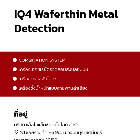
IQ4 Waferthin Metal
Detection
COMBINATION SYSTEM
เครื่องเอกซเรย์ตรวจสอบสิ่งปลอมปน
เครื่องตรวจจับโลหะ
เครื่องชั่งน้ำหนักแบบสายพานลำเลียง
ที่อยู่
บริษัท แอ็ลไลแอ็นซ์ เทคโนโลยี จำกัด
2/1 ซอยรามคำแหง 164 แขวงมีนบุรี เขตมีนบุรี
กรุงเทพมหานคร 10510