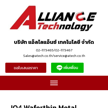
บริษัท แอ็ลไลแอ็นซ์ เทคโนโลยี จำกัด
02-1173465/02-1173467
Sales@atech.co.th/service@atech.co.th
ขอใบเสนอราคา
IQ4 Waferthin Metal