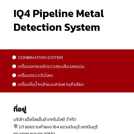
IQ4 Pipeline Metal
Detection System
COMBINATION SYSTEM
เครื่องเอกซเรย์ตรวจสอบสิ่งปลอมปน
เครื่องตรวจจับโลหะ
เครื่องชั่งน้ำหนักแบบสายพานลำเลียง
ที่อยู่
บริษัท แอ็ลไลแอ็นซ์ เทคโนโลยี จำกัด
2/1 ซอยรามคำแหง 164 แขวงมีนบุรี เขตมีนบุรี
กรุงเทพมหานคร 10510