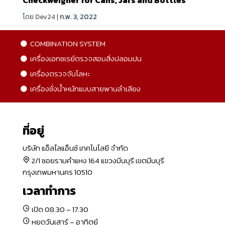
โดย
Dev24
|
ก.พ. 3, 2022
COMBINATION SYSTEM
เครื่องเอกซเรย์ตรวจสอบสิ่งปลอมปน
เครื่องตรวจจับโลหะ
เครื่องชั่งน้ำหนักแบบสายพานลำเลียง
ที่อยู่
บริษัท แอ็ลไลแอ็นซ์ เทคโนโลยี จำกัด
2/1 ซอยรามคำแหง 164 แขวงมีนบุรี เขตมีนบุรี
กรุงเทพมหานคร 10510
เวลาทำการ
เปิด 08.30 – 17.30
หยุดวันเสาร์ – อาทิตย์