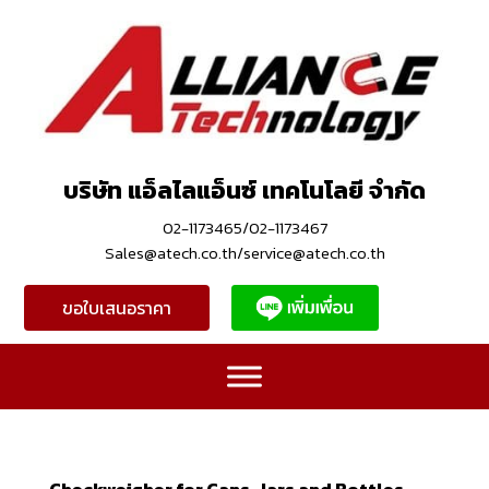
บริษัท แอ็ลไลแอ็นซ์ เทคโนโลยี จำกัด
02-1173465/02-1173467
Sales@atech.co.th/service@atech.co.th
ขอใบเสนอราคา
Checkweigher for Cans, Jars and Bottles