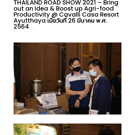
THAILAND ROAD SHOW 2021 – Bring
out an Idea & Boost up Agri-food
Productivity @ Cavalli Casa Resort
Ayutthaya เมื่อวันที่ 26 มีนาคม พ.ศ.
2564