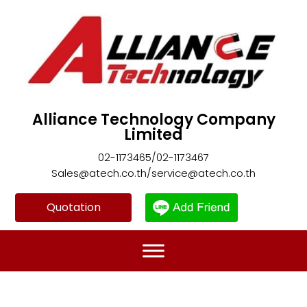
Alliance Technology Company
Limited
02-1173465/02-1173467
Sales@atech.co.th/service@atech.co.th
Quotation