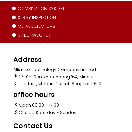
COMBINATION SYSTEM
X-RAY INSPECTION
METAL DETECTORS
CHECKWEIGHER
Address
Alliance Technology Company Limited
2/1 Soi Ramkhamhaeng 164, Minburi
Subdistrict, Minburi District, Bangkok 10510
office hours
Open 08.30 – 17.30
Closed Saturday - Sunday
Contact Us